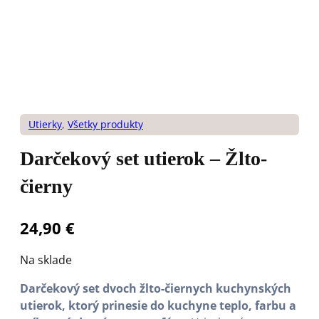
Utierky
,
Všetky produkty
Darčekový set utierok – Žlto-
čierny
24,90
€
Na sklade
Darčekový set dvoch žlto-čiernych kuchynských
utierok, ktorý prinesie do kuchyne teplo, farbu a