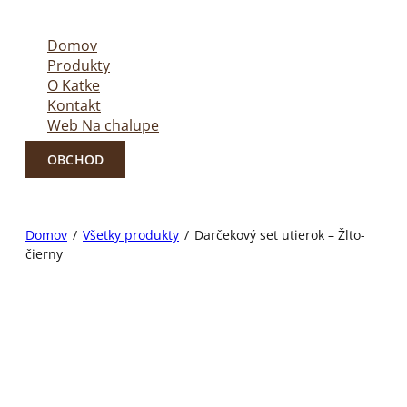
Domov
Produkty
O Katke
Kontakt
Web Na chalupe
OBCHOD
Domov
/
Všetky produkty
/
Darčekový set utierok – Žlto-
čierny