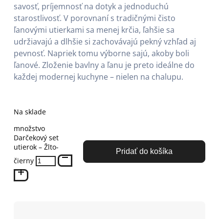
savosť, príjemnosť na dotyk a jednoduchú
starostlivosť. V porovnaní s tradičnými čisto
ľanovými utierkami sa menej krčia, ľahšie sa
udržiavajú a dlhšie si zachovávajú pekný vzhľad aj
pevnosť. Napriek tomu výborne sajú, akoby boli
ľanové. Zloženie bavlny a ľanu je preto ideálne do
každej modernej kuchyne – nielen na chalupu.
Na sklade
množstvo
Darčekový set
utierok – Žlto-
Pridať do košíka
čierny