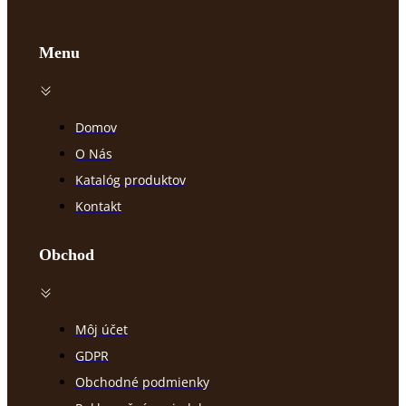
Menu
Domov
O Nás
Katalóg produktov
Kontakt
Obchod
Môj účet
GDPR
Obchodné podmienky