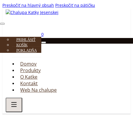
Preskočiť na hlavný obsah
Preskočiť na pätičku
0
PRIHLÁSIŤ
KOŠÍK
POKLADŇA
Domov
Produkty
O Katke
Kontakt
Web Na chalupe