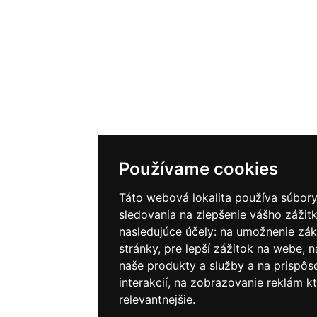
Používame cookies
Táto webová lokalita používa súbory
sledovania na zlepšenie vášho zážitk
nasledujúce účely:
na umožnenie zák
stránky
,
pre lepší zážitok na webe
,
n
naše produkty a služby a na prispô
interakcií
,
na zobrazovanie reklám kt
relevantnejšie
.