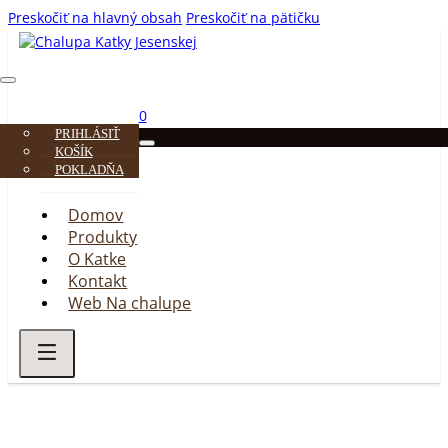
Preskočiť na hlavný obsah
Preskočiť na pätičku
0
PRIHLÁSIŤ
KOŠÍK
POKLADŇA
Domov
Produkty
O Katke
Kontakt
Web Na chalupe